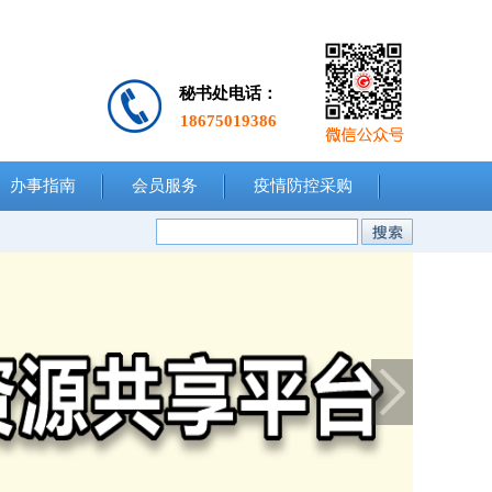
秘书处电话：
18675019386
办事指南
会员服务
疫情防控采购