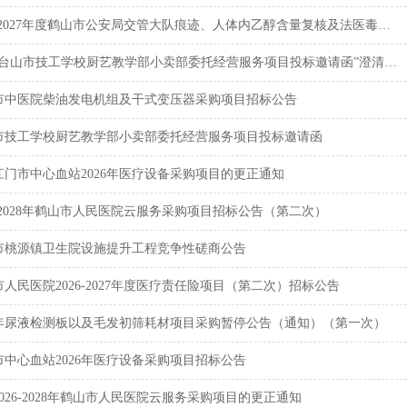
-2027年度鹤山市公安局交管大队痕迹、人体内乙醇含量复核及法医毒物司法鉴定服务项目竞争性...
“台山市技工学校厨艺教学部小卖部委托经营服务项目投标邀请函”澄清通知
市中医院柴油发电机组及干式变压器采购项目招标公告
市技工学校厨艺教学部小卖部委托经营服务项目投标邀请函
江门市中心血站2026年医疗设备采购项目的更正通知
6-2028年鹤山市人民医院云服务采购项目招标公告（第二次）
市桃源镇卫生院设施提升工程竞争性磋商公告
人民医院2026-2027年度医疗责任险项目（第二次）招标公告
26年尿液检测板以及毛发初筛耗材项目采购暂停公告（通知）（第一次）
市中心血站2026年医疗设备采购项目招标公告
026-2028年鹤山市人民医院云服务采购项目的更正通知