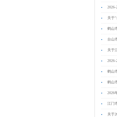
2026
关于
鹤山
台山
关于
202
鹤山
鹤山市
20
江门
关于2