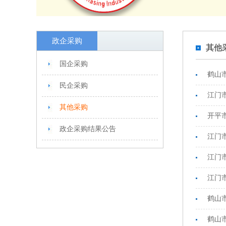
政企采购
其他
国企采购
鹤山
民企采购
江门
其他采购
开平市
政企采购结果公告
江门
江门
江门市第
鹤山
鹤山