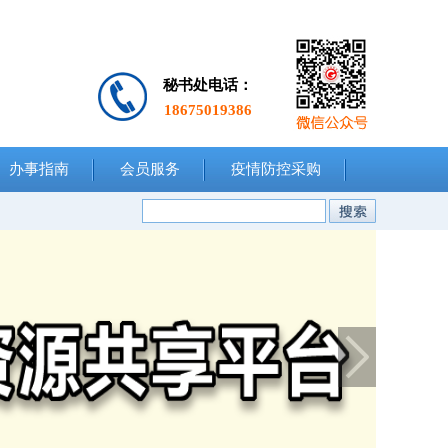
秘书处电话：
18675019386
办事指南
会员服务
疫情防控采购