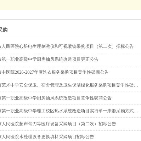
采购
市人民医院心脏电生理刺激仪和可视喉镜采购项目（第二次）招标公告
市第一职业高级中学厨房抽风系统改造项目更正公告
中医院2026-2027年度洗衣服务采购项目竞争性磋商公告
市艺术中学安全保卫、宿舍管理及卫生保洁绿化服务采购项目竞争性磋商公告
市第一职业高级中学厨房抽风系统改造项目竞争性磋商公告
一职业高级中学理工校区热水系统改造项目实行单一来源采购方式的公示 （项目编号：JM202...
市人民医院超声骨刀等医疗设备采购项目（第二次）招标公告
市人民医院水处理设备更换填料采购项目招标公告