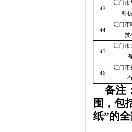
江门市
43
科
江门市
44
技
江门市
45
江门市
46
备注
围，
包
纸”的