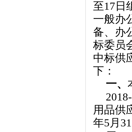
至17日
一般办
备、办
标委员
中标供
下：
一、
2018
用品供
年5月3