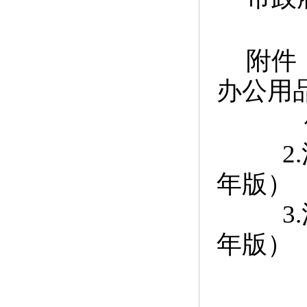
附件：
办公用
2.
年版）
3.
年版）