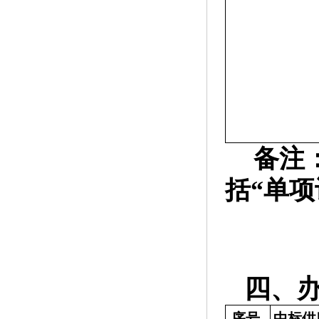
备注
括“单
四、
序号
中标供