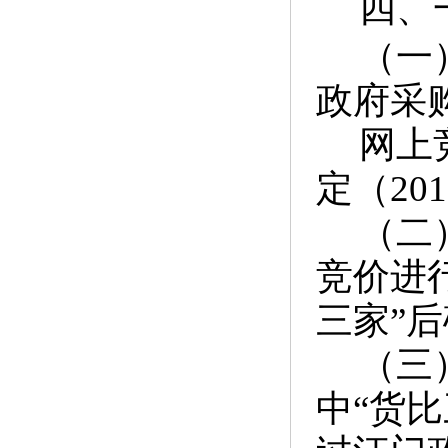
四、
（一
政府采
网上
定（20
（二
竞价进
三家”
（三
中“货