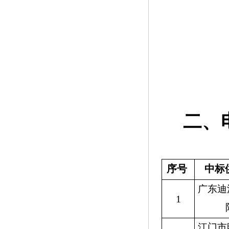
二、
序号
中标
广东迪
1
江门市