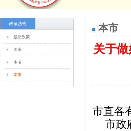
政策法规
本市
最新政策
关于做
国家
本省
本市
市直各
市政