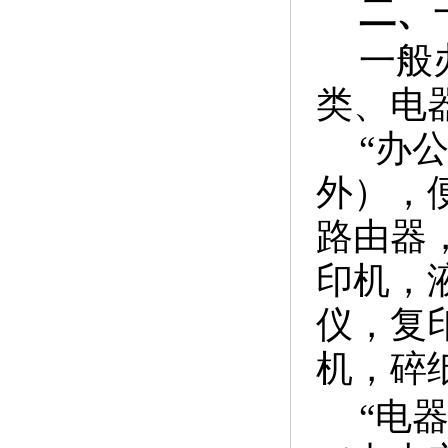
二、
一般
类、电
“办
外），
路由器
印机，
仪，复
机，碎
“电