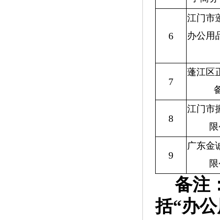
江门市
6
办公用
蓬江区
7
江门市
8
限
广东金
9
限
备注
括“办