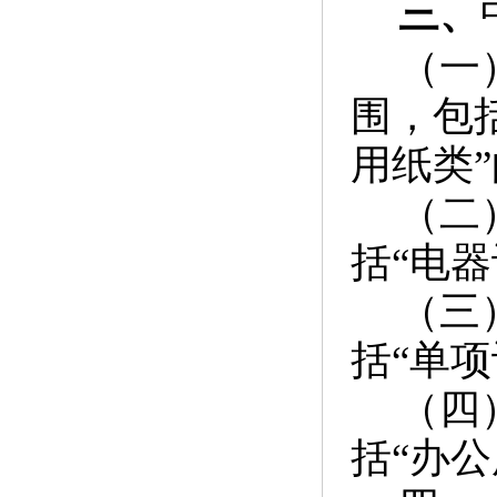
三、
（一
围，包括
用纸类
（二
括“电
（三
括“单
（四
括“办