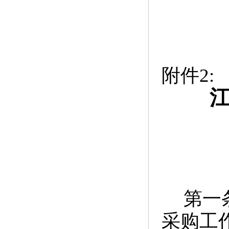
附件2:
第一
采购工