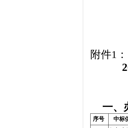
附件1：
2
一、
序号
中标