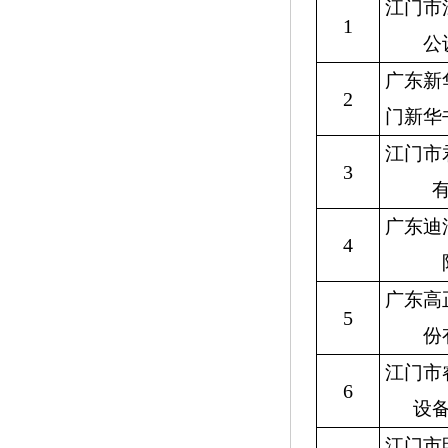
江门市
1
公
广东新
2
门新华
江门市
3
广东迪
4
广东高
5
份
江门市
6
设
江门市