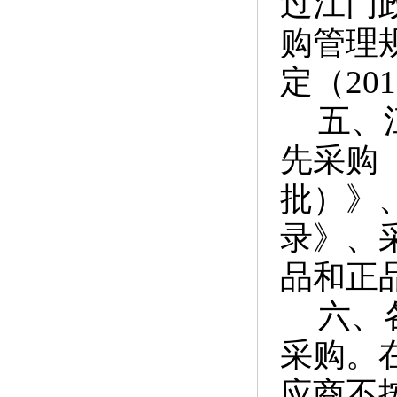
过江门
购管理
定（20
五、
先采购
批）》
录》、
品和正
六、
采购。
应商不