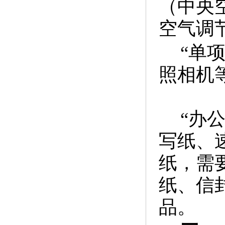
（中央
空气调
“单
照相机
“办
写纸、
纸，需
纸、信
品。