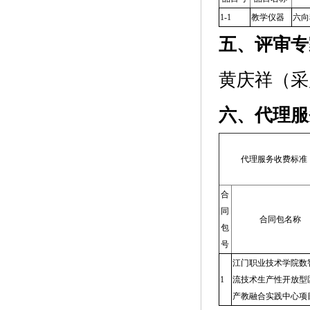
1-1
教学仪器
六向
五、评审专
黄庆祥（采
六、代理服
代理服务收费标准
合
同
合同包名称
包
号
江门职业技术学院数
1
流技术生产性开放型
产教融合实践中心项