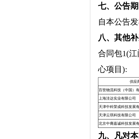
七、公告期
自本公告发
八、其他补
合同包1(
心项目):
供应
百世物流科技（中国）
上海洼达实业有限公司
天津中科荣成科技发展
天津云琪科技有限公司
北京中裔嘉诚科技发展
九、凡对本