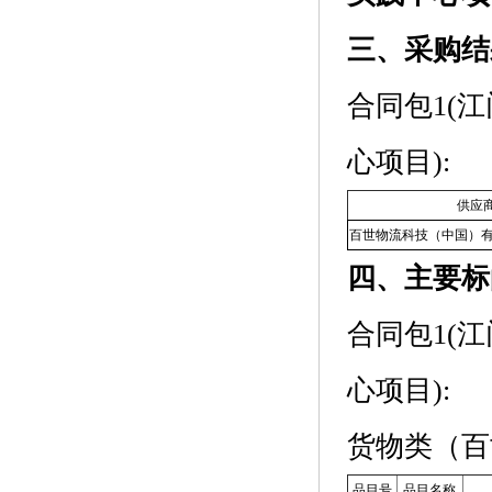
三、采购结
合同包1(
心项目):
供应
百世物流科技（中国）
四、主要标
合同包1(
心项目):
货物类（百
品目号
品目名称