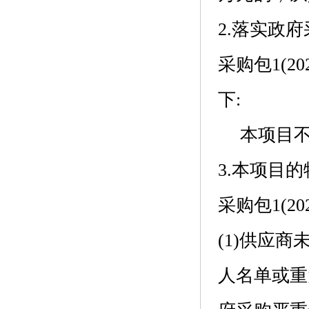
2.落实政
采购包1(2
下:
本项目
3.本项目
采购包1(2
(1)供应商未
人名单或重