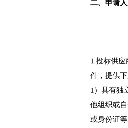
二、申请人
1.投标供
件，提供下
1）具有独
他组织或自
或身份证等