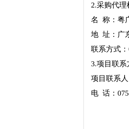
2.采购代
名 称：
粤
地 址：
广
联系方式：
3.项目联系
项目联系人
电 话：
075