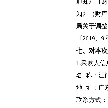
通知》（财
知》（财库
局关于调整
〔2019〕
七、对本次
1.采购人信
名 称：
江
地 址：
广
联系方式：