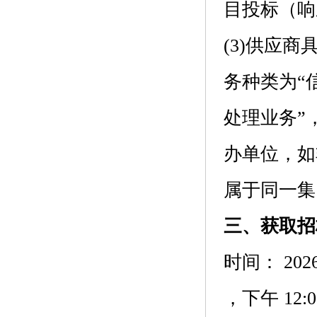
目投标（响
(3)供应
务种类为“
处理业务”
办单位，如
属于同一集
三、获取招
时间：
202
，下午
12:0