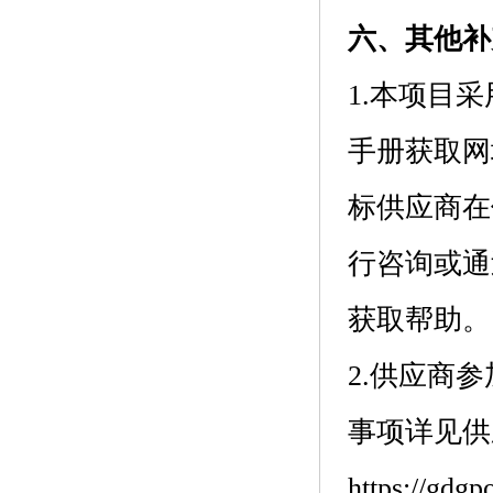
六、其他补
1.本项目
手册获取网址：htt
标供应商在使
行咨询或通
获取帮助。
2.供应商
事项详见供
https://gdgp