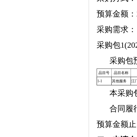
预算金额：2,4
采购需求：
采购包1(20
采购包
品目号
品目名称
1-1
其他服务
江
本采购
合同履
预算金额止