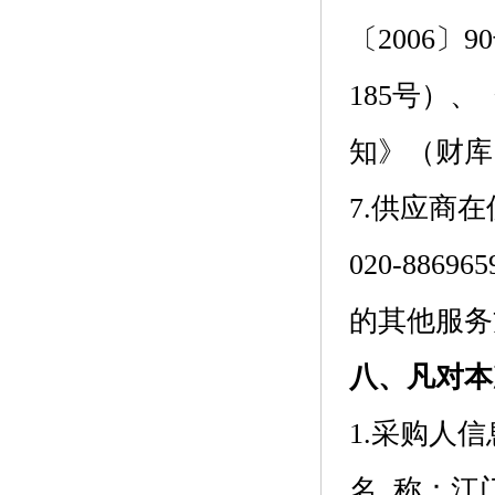
〔2006
185号）
知》（财库〔
7.供应商在
020-88
的其他服务
八、凡对本
1.采购人信
名 称：
江