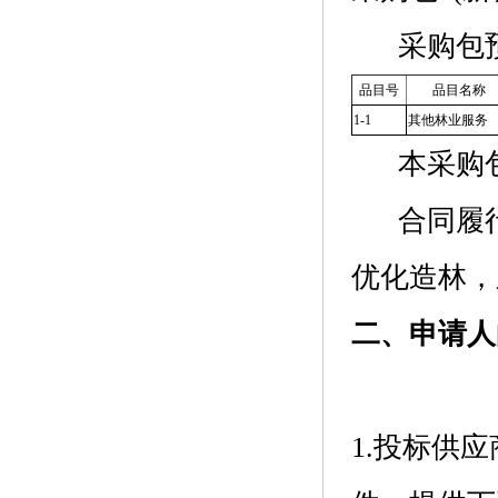
采购包
品目号
品目名称
1-1
其他林业服务
本采购
合同履
优化造林，
二、申请人
1.投标供