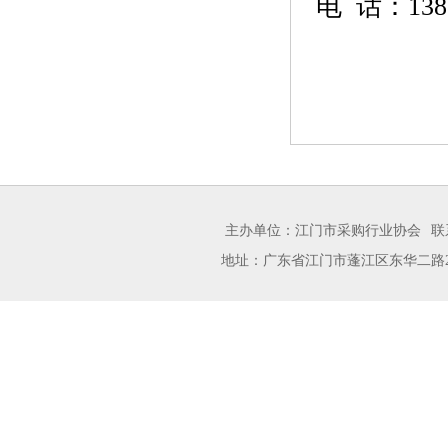
电 话：
138
主办单位：江门市采购行业协会
联
地址：广东省江门市蓬江区东华二路