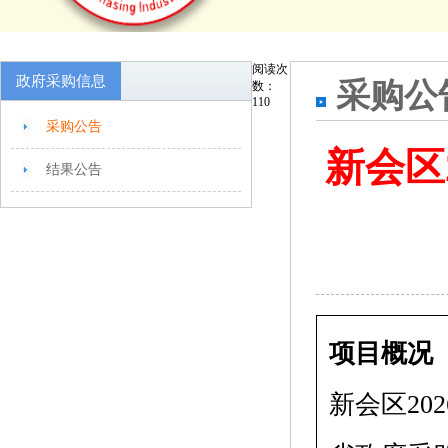
阅读次
政府采购信息
采购公
数：
110
采购公告
新会区
结果公告
项目概况
新会区20