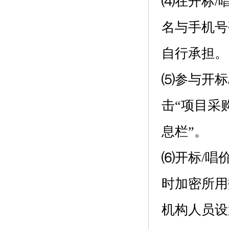
⑷在开标/
名与手机号
自行承担。
⑸参与开标
击“项目采
息栏”。
⑹开标/唱
时加密所用
机构人员设