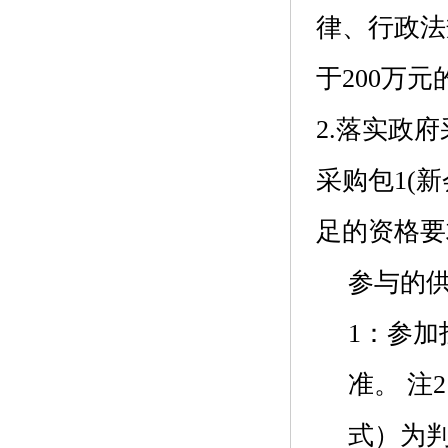
律、行政法
于200万
2.落实政
采购包1(
足的资格要
参与的
1：参
准。 
式）为