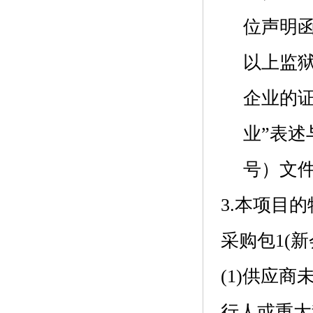
位声明
以上监
企业的证
业”表述
号）文件
3.本项目
采购包1(
(1)供应商未
行人或重大