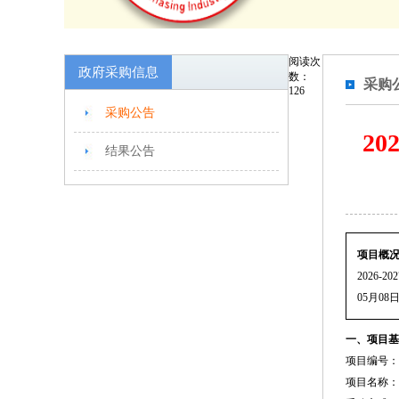
阅读次
政府采购信息
数：
采购
126
采购公告
2
结果公告
项目概
2026
05月08
一、项目基
项目编号：JM
项目名称：