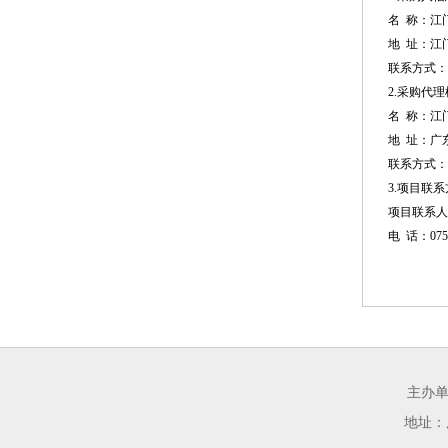
名 称：
江
地 址：
江
联系方式：
2.采购代
名 称：
江
地 址：
广
联系方式：
3.项目联
项目联系人
电 话：
075
主办
地址：