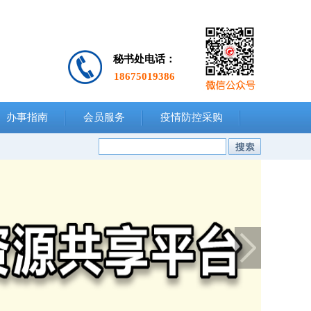
秘书处电话：
18675019386
办事指南
会员服务
疫情防控采购