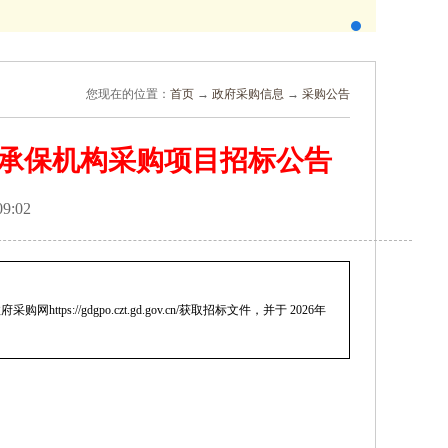
您现在的位置：
首页
→
政府采购信息
→
采购公告
保险承保机构采购项目招标公告
7 09:02
网https://gdgpo.czt.gd.gov.cn/
获取招标文件，并于
2026年